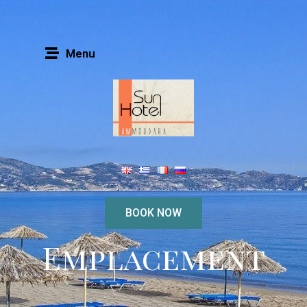
Menu
BOOK NOW
Emplacement